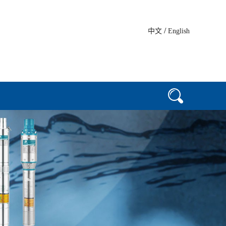
/
中文
English