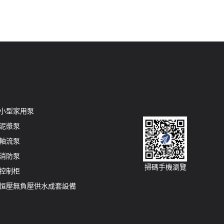
小型家用泵
泥漿泵
軸流泵
消防泵
掃碼手機瀏覽
控制柜
恒壓無負壓供水成套設備